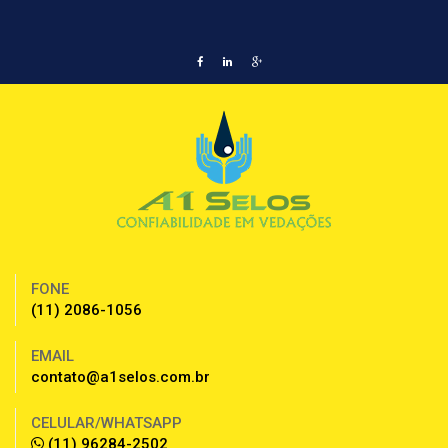
FONE
(11) 2086-1056
EMAIL
contato@a1selos.com.br
CELULAR/WHATSAPP
(11) 96284-2502