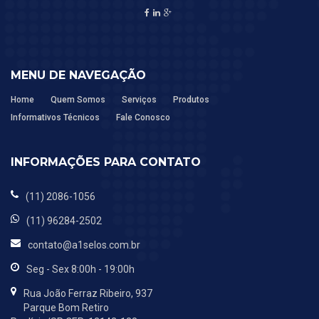
MENU DE NAVEGAÇÃO
Home
Quem Somos
Serviços
Produtos
Informativos Técnicos
Fale Conosco
INFORMAÇÕES PARA CONTATO
(11) 2086-1056
(11) 96284-2502
contato@a1selos.com.br
Seg - Sex 8:00h - 19:00h
Rua João Ferraz Ribeiro, 937
Parque Bom Retiro