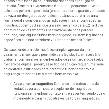
gasosa em função do aquecimento das faces e redução de
pressão. Esse micro-vazamento é bastante pequenoe deve ser
calculado por um especialista (encontra-se uma grande variedade
de vazamentos gerados por selos mecânicos, porém, de uma
forma geral e considerando as aplicações mais encontradas na
indústria, podemos dizer que um selo mecânico gera 0,2 mililitros
por minuto de vazamento). Esse vazamento pode parecer
pequeno, mas alguns fluídos mais perigosos, existem legislações
especificas que não permitem vazamentos nesses índices.
Os casos onde um selo mecânico simples apresenta um
vazamento maior que o permitido pela legislação, é necessário
trabalhar com arranjos engenheirados de selos mecânicos (selos
mecânicos duplos), porém, esse tipo de solução requer uma série
de controles e utilidades para garantir o funcionamento e a
segurança, tornando um sistema bem complexo.
Acoplamento magnético:
Diferente dos outros tipos de
vedações para bombas, o acoplamento magnético
funciona sem nenhum contato entre as partes, sendo que o
movimento é transmitido através de forças magnéticas.