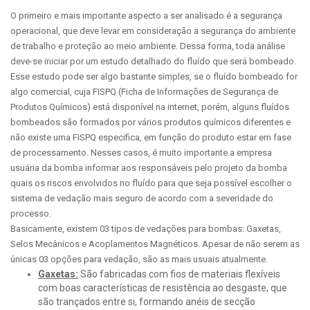
O primeiro e mais importante aspecto a ser analisado é a segurança
operacional, que deve levar em consideração a segurança do ambiente
de trabalho e proteção ao meio ambiente. Dessa forma, toda análise
deve-se iniciar por um estudo detalhado do fluído que será bombeado.
Esse estudo pode ser algo bastante simples, se o fluído bombeado for
algo comercial, cuja FISPQ (Ficha de Informações de Segurança de
Produtos Químicos) está disponível na internet, porém, alguns fluídos
bombeados são formados por vários produtos químicos diferentes e
não existe uma FISPQ especifica, em função do produto estar em fase
de processamento. Nesses casos, é muito importante a empresa
usuária da bomba informar aos responsáveis pelo projeto da bomba
quais os riscos envolvidos no fluído para que seja possível escolher o
sistema de vedação mais seguro de acordo com a severidade do
processo.
Basicamente, existem 03 tipos de vedações para bombas: Gaxetas,
Selos Mecânicos e Acoplamentos Magnéticos. Apesar de não serem as
únicas 03 opções para vedação, são as mais usuais atualmente.
Gaxetas:
São fabricadas com fios de materiais flexíveis
com boas características de resistência ao desgaste, que
são trançados entre si, formando anéis de secção