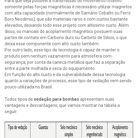
Para que seja possível a transmissão do movimento rotativo
somente pelas forças magnéticas é necessário utilizar magnetos
com alta capacidade (normalmente de Samário Cobalto ou Ferro
Boro Neodímio), que são materiais raros e com custos bastante
elevados, deixando todo esse projeto com altíssimo custo. Além
disso, os mancais do acoplamento magnético possuem suas
partes de contato em Carbono duro ou Carbeto de Silicio, o que
deixa esse componente com alto custo também.
Por outro lado, esse tipo de tecnologia é capaz de manter o
produto sem nenhum vazamento para atmosfera com
segurança, por conta da caneca metálica que faz a separação
entre a parte molhada e seca do equipamento.
Em função do alto custo e da vulnerabilidade dessa tecnologia
quanto a variações de processo, esse tipo de vedação vem sendo
pouco utilizada no Brasil.
Todos tipos de
vedação para bombas
apresentam suas
vantagens e desvantagens, que vamos mostrar na tabela a
seguir: