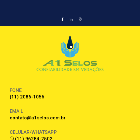
FONE
(11) 2086-1056
EMAIL
contato@a1selos.com.br
CELULAR/WHATSAPP
(11) 96284-2502