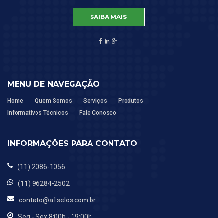
SAIBA MAIS
MENU DE NAVEGAÇÃO
Home
Quem Somos
Serviços
Produtos
Informativos Técnicos
Fale Conosco
INFORMAÇÕES PARA CONTATO
(11) 2086-1056
(11) 96284-2502
contato@a1selos.com.br
Seg - Sex 8:00h - 19:00h