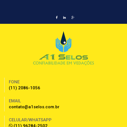
FONE
(11) 2086-1056
EMAIL
contato@a1selos.com.br
CELULAR/WHATSAPP
(11) 96284-2502