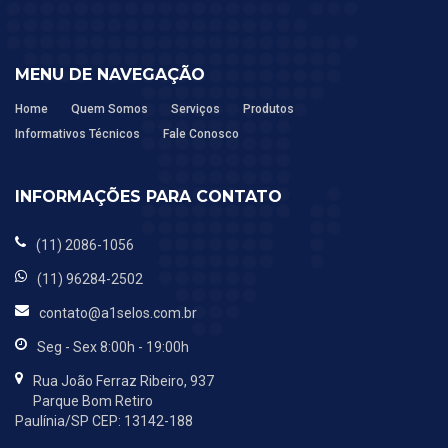
MENU DE NAVEGAÇÃO
Home
Quem Somos
Serviços
Produtos
Informativos Técnicos
Fale Conosco
INFORMAÇÕES PARA CONTATO
(11) 2086-1056
(11) 96284-2502
contato@a1selos.com.br
Seg - Sex 8:00h - 19:00h
Rua João Ferraz Ribeiro, 937
Parque Bom Retiro
Paulínia/SP CEP: 13142-188