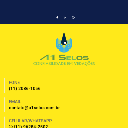
FONE
(11) 2086-1056
EMAIL
contato@a1selos.com.br
CELULAR/WHATSAPP
(11) 96284-2502