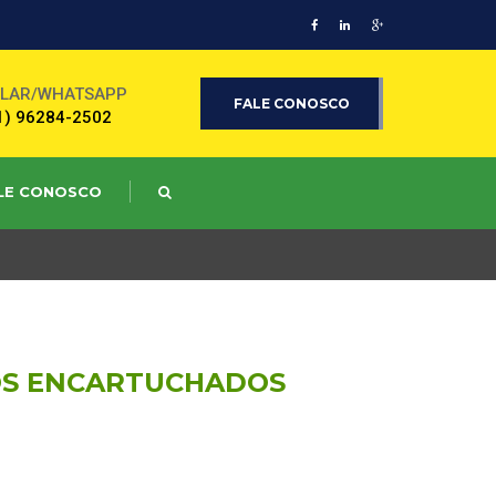
ULAR/WHATSAPP
FALE CONOSCO
1) 96284-2502
LE CONOSCO
OS ENCARTUCHADOS