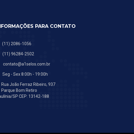
NFORMAÇÕES PARA CONTATO
(11) 2086-1056
(11) 96284-2502
contato@a1selos.com.br
Seg - Sex 8:00h - 19:00h
Rua João Ferraz Ribeiro, 937
Parque Bom Retiro
ulínia/SP CEP: 13142-188