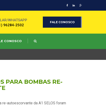
ULAR/WHATSAPP
FALE CONOSCO
1) 96284-2502
LE CONOSCO
S PARA BOMBAS RE-
TE
a re-autoescorvante da A1 SELOS foram