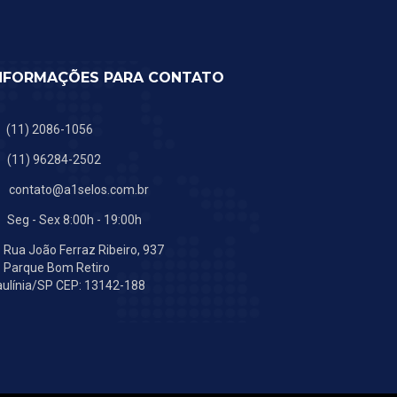
NFORMAÇÕES PARA CONTATO
(11) 2086-1056
(11) 96284-2502
contato@a1selos.com.br
Seg - Sex 8:00h - 19:00h
Rua João Ferraz Ribeiro, 937
Parque Bom Retiro
ulínia/SP CEP: 13142-188