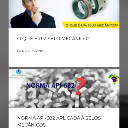
O QUE É UM SELO MECÂNICO?
06 de janeiro de 2017
NORMA API-682 APLICADA À SELOS
MECÂNICOS