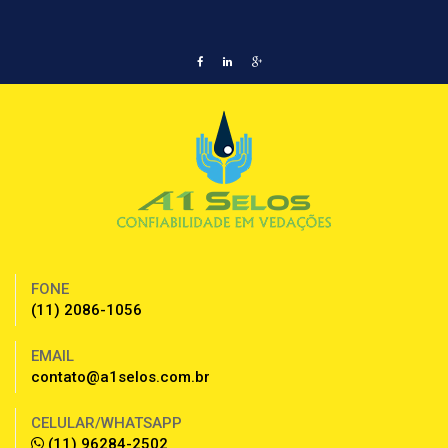
FONE
(11) 2086-1056
EMAIL
contato@a1selos.com.br
CELULAR/WHATSAPP
(11) 96284-2502