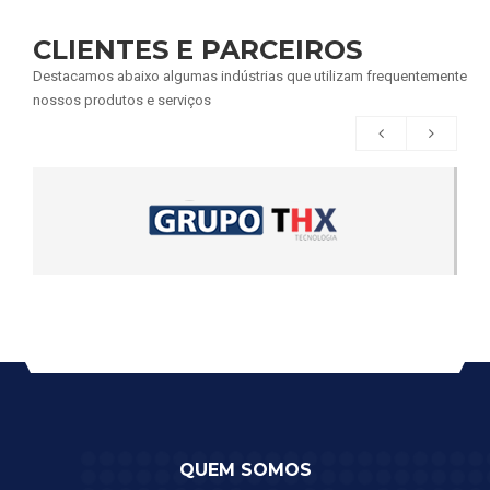
CLIENTES E PARCEIROS
Destacamos abaixo algumas indústrias que utilizam frequentemente
nossos produtos e serviços
QUEM SOMOS