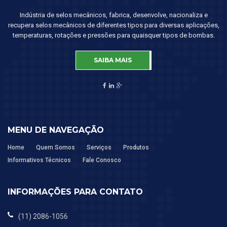
Indústria de selos mecânicos, fabrica, desenvolve, nacionaliza e
recupera selos mecânicos de diferentes tipos para diversas aplicações,
temperaturas, rotações e pressões para quaisquer tipos de bombas.
SAIBA MAIS
MENU DE NAVEGAÇÃO
Home
Quem Somos
Serviços
Produtos
Informativos Técnicos
Fale Conosco
INFORMAÇÕES PARA CONTATO
(11) 2086-1056